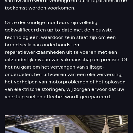
van uw auto wordt verlengd en dure reparaties in de
toekomst worden voorkomen.
Onze deskundige monteurs zijn volledig
gekwalificeerd en up-to-date met de nieuwste
technologieën, waardoor ze in staat zijn om een
breed scala aan onderhouds- en
reparatiewerkzaamheden uit te voeren met een
uitzonderlijk niveau van vakmanschap en precisie. Of
het nu gaat om het vervangen van slijtage-
onderdelen, het uitvoeren van een olie verversing,
het verhelpen van motorproblemen of het oplossen
van elektrische storingen, wij zorgen ervoor dat uw
voertuig snel en effectief wordt gerepareerd.