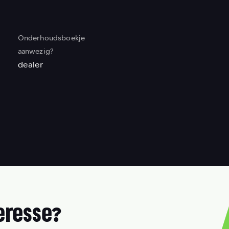
Onderhoudsboekje
aanwezig?
dealer
eresse?