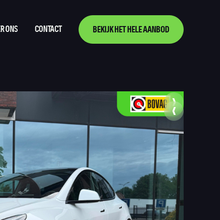
R ONS
CONTACT
BEKIJK HET HELE AANBOD