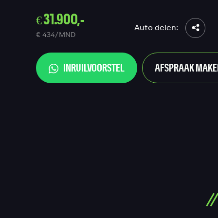
€ 31.900,-
Auto delen:
€ 434/MND
INRUILVOORSTEL
AFSPRAAK MAKE