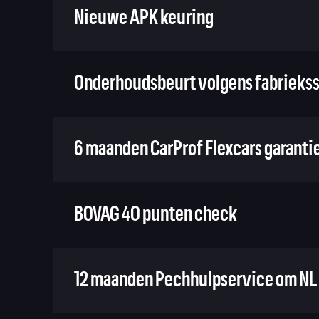
Nieuwe APK keuring
Onderhoudsbeurt volgens fabriekss
6 maanden CarProf Flexcars garanti
BOVAG 40 punten check
12 maanden Pechhulpservice om NL 