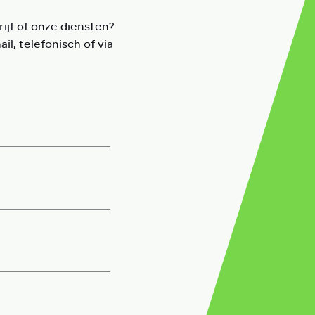
ijf of onze diensten?
l, telefonisch of via