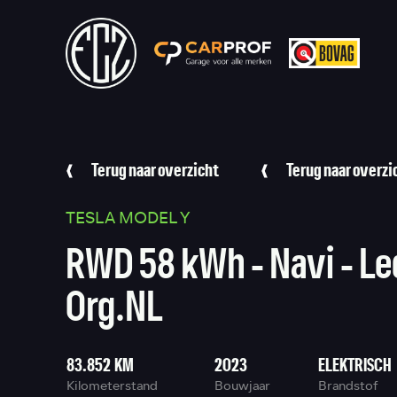
Terug naar overzicht
Terug naar overzi
TESLA MODEL Y
RWD 58 kWh - Navi - Le
Org.NL
83.852 KM
2023
ELEKTRISCH
Kilometerstand
Bouwjaar
Brandstof