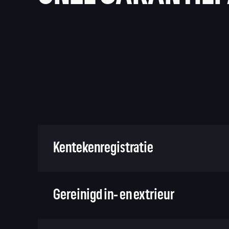
Kentekenregistratie
Gereinigd in- en extrieur