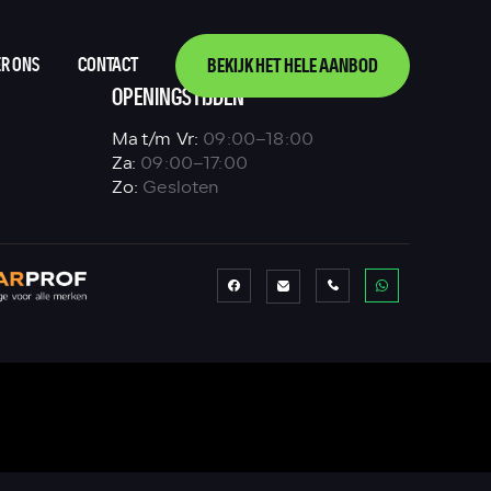
R ONS
CONTACT
BEKIJK HET HELE AANBOD
OPENINGSTIJDEN
Ma t/m Vr:
09:00–18:00
Za:
09:00–17:00
Zo:
Gesloten