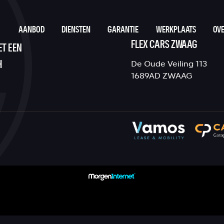
AANBOD
DIENSTEN
GARANTIE
WERKPLAATS
OVE
FLEX CARS ZWAAG
ET EEN
H
De Oude Veiling 113
1689AD ZWAAG