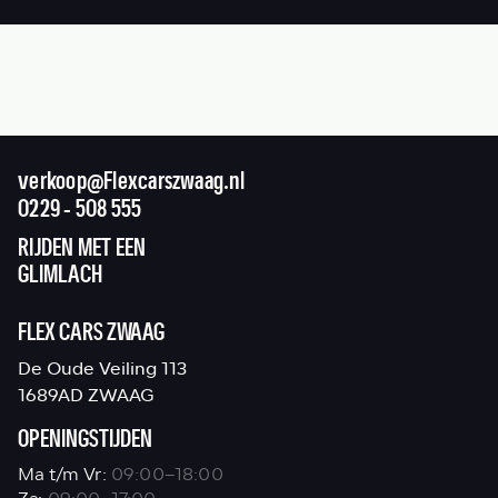
verkoop@Flexcarszwaag.nl
0229 - 508 555
RIJDEN MET EEN
GLIMLACH
FLEX CARS ZWAAG
De Oude Veiling 113
1689AD ZWAAG
OPENINGSTIJDEN
Ma t/m Vr:
09:00–18:00