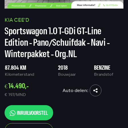
KIA CEE'D
Sportswagon 1.0 T-GDi GT-Line
Edition - Pano/Schuifdak - Navi -
Winterpakket - Org.NL
87.804 KM
2018
BENZINE
Kilometerstand
Bouwjaar
Brandstof
€ 14.490,-
Auto delen:
€ 197/MND
INRUILVOORSTEL