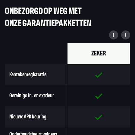
ONBEZORGD OP WEG MET
ONZE GARANTIEPAKKETTEN
ZEKER
Kentekenregistratie
Gereinigd in- en extrieur
Nieuwe APK keuring
Onderhoudsbeurt volgens