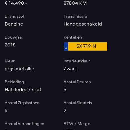
€ 14.490,-
87804 KM
Brandstof
Transmissie
Benzine
Handgeschakeld
Bouwjaar
Kenteken
2018
SX-719-N
Kleur
Interieurkleur
grijs metallic
Zwart
Bekleding
Aantal Deuren
Half leder / stof
5
Aantal Zitplaatsen
Aantal Sleutels
5
2
Aantal Versnellingen
BTW / Marge