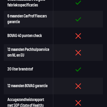
fabrieksspecificaties
6 maanden CarProf Flexcars
garantie
BOVAG 40 punten check
12 maanden Pechhulpservice
om NL en EU
20 liter brandstof
12 maanden BOVAG garantie
Accugezondheidsrapport
met SOP (State of Health)