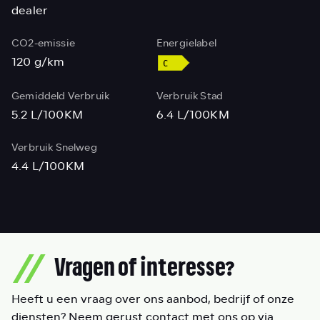
dealer
CO2-emissie
Energielabel
120 g/km
Gemiddeld Verbruik
Verbruik Stad
5.2 L/100KM
6.4 L/100KM
Verbruik Snelweg
4.4 L/100KM
Vragen of interesse?
Heeft u een vraag over ons aanbod, bedrijf of onze
diensten? Neem gerust contact met ons op via