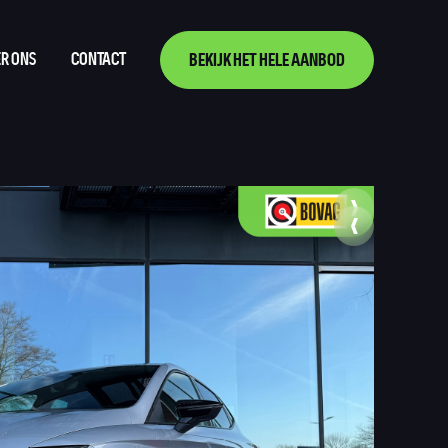
R ONS
CONTACT
BEKIJK HET HELE AANBOD