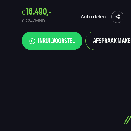
€ 16.490,-
Auto delen:
€ 224/MND
INRUILVOORSTEL
AFSPRAAK MAKE