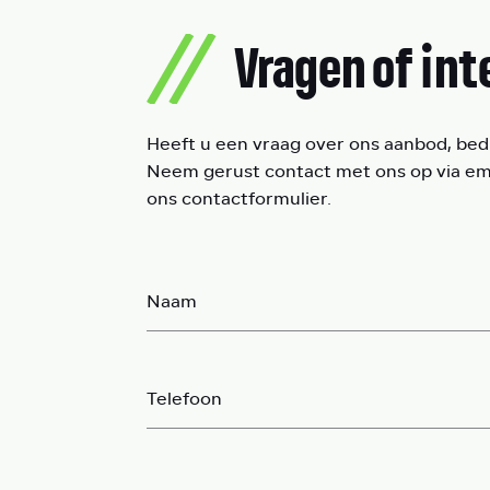
Vragen of int
Heeft u een vraag over ons aanbod, bedr
Neem gerust contact met ons op via emai
ons contactformulier.
Naam
Telefoon