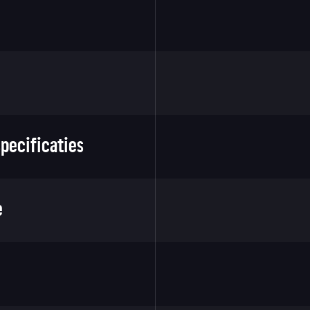
pecificaties
e