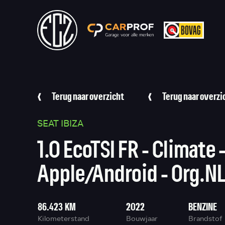
Terug naar overzicht
Terug naar overzi
SEAT IBIZA
1.0 EcoTSI FR - Climate 
Apple/Android - Org.N
86.423 KM
2022
BENZINE
Kilometerstand
Bouwjaar
Brandstof