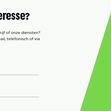
eresse?
ijf of onze diensten?
l, telefonisch of via