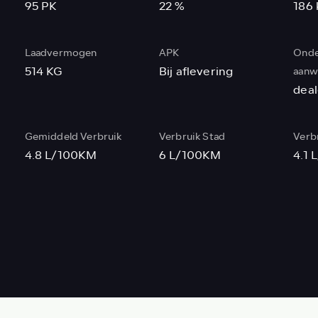
95 PK
22 %
186
Laadvermogen
APK
Onde
514 KG
Bij aflevering
aanw
deal
Gemiddeld Verbruik
Verbruik Stad
Verb
4.8 L/100KM
6 L/100KM
4.1