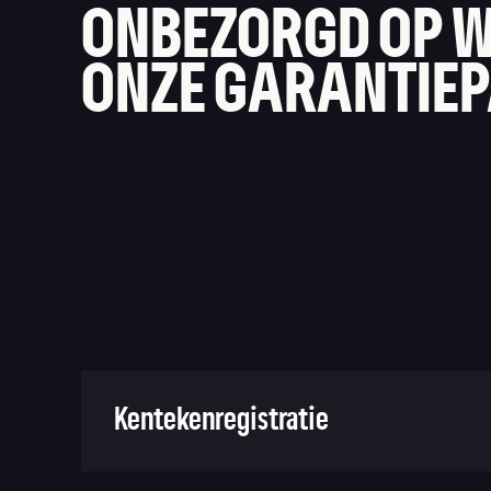
ONBEZORGD OP W
ONZE GARANTIE
Kentekenregistratie