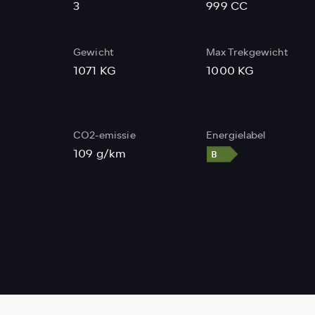
3
999 CC
Gewicht
Max Trekgewicht
1071 KG
1000 KG
CO2-emissie
Energielabel
109 g/km