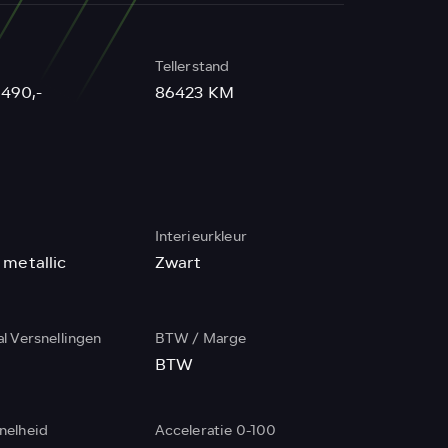
Tellerstand
.490,-
86423 KM
r
Interieurkleur
s metallic
Zwart
l Versnellingen
BTW / Marge
BTW
nelheid
Acceleratie 0-100