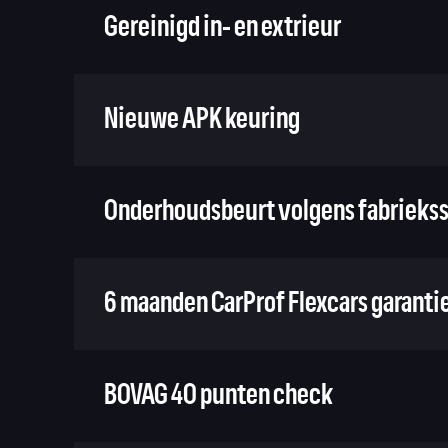
Gereinigd in- en extrieur
Nieuwe APK keuring
Onderhoudsbeurt volgens fabriekss
6 maanden CarProf Flexcars garanti
BOVAG 40 punten check